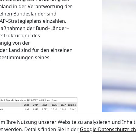
schland in der Verantwortung der
elnen Bundesländer sind
GAP–Strategieplans einzahlen.
 Maßnahmen der Bund–Länder–
struktur und des
ängig von der
r Land sind für den einzelnen
erbestimmungen seines
, um Ihre Nutzung unserer Website zu analysieren und Inhal
 werden. Details finden Sie in der
Google-Datenschutzricht