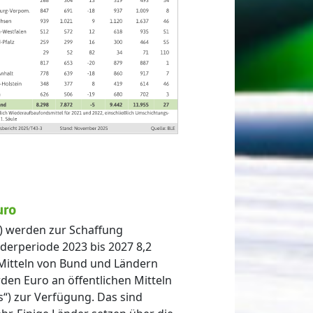
uro
) werden zur Schaffung
rderperiode 2023 bis 2027 8,2
Mitteln von Bund und Ländern
den Euro an öffentlichen Mitteln
s“) zur Verfügung. Das sind