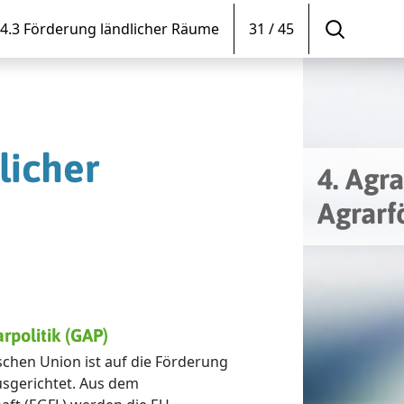
4.3 Förderung ländlicher Räume
31 / 45
licher
4. Agra
Agrarf
rpolitik (GAP)
chen Union ist auf die Förderung
usgerichtet. Aus dem