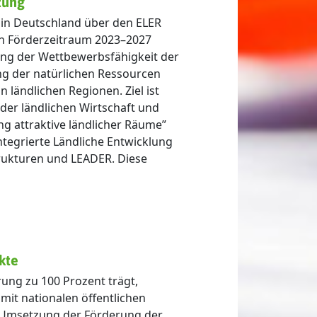
zung
 in Deutschland über den ELER
en Förderzeitraum 2023–2027
ung der Wettbewerbsfähigkeit der
ng der natürlichen Ressourcen
ländlichen Regionen. Ziel ist
der ländlichen Wirtschaft und
ng attraktive ländlicher Räume”
ntegrierte Ländliche Entwicklung
trukturen und LEADER. Diese
kte
erung zu 100 Prozent trägt,
 mit nationalen öffentlichen
d Umsetzung der Förderung der