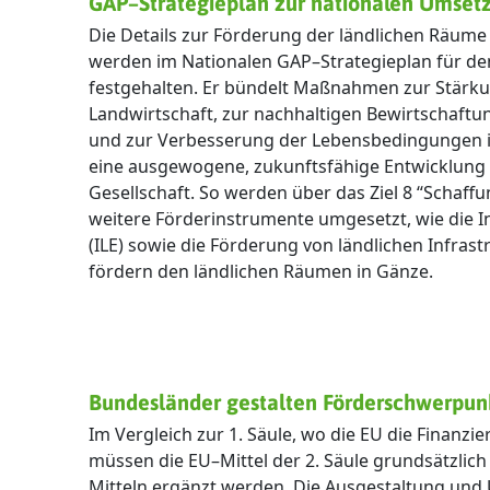
GAP–Strategieplan zur nationalen Umset
Die Details zur Förderung der ländlichen Räume
werden im Nationalen GAP–Strategieplan für d
festgehalten. Er bündelt Maßnahmen zur Stärk
Landwirtschaft, zur nachhaltigen Bewirtschaftu
und zur Verbesserung der Lebensbedingungen in 
eine ausgewogene, zukunftsfähige Entwicklung 
Gesellschaft. So werden über das Ziel 8 “Schaffu
weitere Förderinstrumente umgesetzt, wie die I
(ILE) sowie die Förderung von ländlichen Infras
fördern den ländlichen Räumen in Gänze.
Bundesländer gestalten Förderschwerpun
Im Vergleich zur 1. Säule, wo die EU die Finanzi
müssen die EU–Mittel der 2. Säule grundsätzlich
Mitteln ergänzt werden. Die Ausgestaltung un