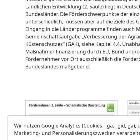
Ländlichen Entwicklung (2. Säule) liegt in Deut
Bundesländer. Die Förderschwerpunkte der einz
unterschiedlich, müssen aber auf die Ziele des 
Eingang in die Länderprogramme finden auch
Gemeinschaftsaufgabe „Verbesserung der Agrar
Küstenschutzes“ (GAK), siehe Kapitel 4.4. Unabh
Maßnahmenfinanzierung durch EU, Bund und/ode
Fördernehmer vor Ort ausschließlich die Förd
Bundeslandes maßgebend.
Wir nutzen Google Analytics (Cookies: _ga, _gid, ga)
Marketing- und Personalisierungszwecken verarbeitet