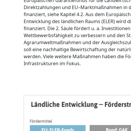
Europäischen Garantiefonds für die Landwirtsch
Direktzahlungen und EU–Marktmaßnahmen in de
finanziert, siehe Kapitel 4.2. Aus dem Europäisc
Entwicklung des ländlichen Raums (ELER) wird d
finanziert. Die 2. Säule fördert u. a. Investition
Wettbewerbsfähigkeit zu verbessern und den S
Agrarumweltmaßnahmen und der Ausgleichszulag
soll eine nachhaltige Bewirtschaftung der natür
werden. Viele weitere Maßnahmen haben die Fö
Infrastrukturen im Fokus.