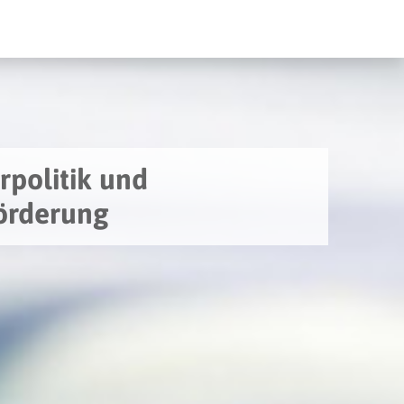
rpolitik und
örderung