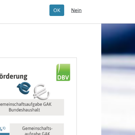
OK
Nein