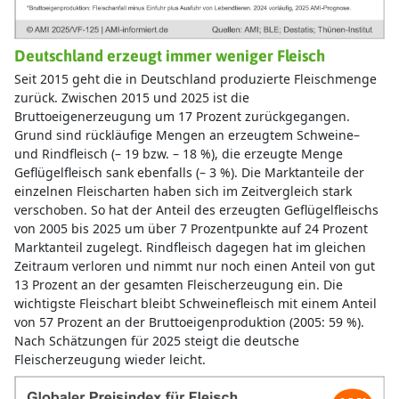
zurück. Zwischen 2015 und 2025 ist die
Bruttoeigenerzeugung um 17 Prozent zurückgegangen.
Grund sind rückläufige Mengen an erzeugtem Schweine–
und Rindfleisch (– 19 bzw. – 18 %), die erzeugte Menge
Geflügelfleisch sank ebenfalls (– 3 %). Die Marktanteile der
einzelnen Fleischarten haben sich im Zeitvergleich stark
verschoben. So hat der Anteil des erzeugten Geflügelfleischs
von 2005 bis 2025 um über 7 Prozentpunkte auf 24 Prozent
Marktanteil zugelegt. Rindfleisch dagegen hat im gleichen
Zeitraum verloren und nimmt nur noch einen Anteil von gut
13 Prozent an der gesamten Fleischerzeugung ein. Die
wichtigste Fleischart bleibt Schweinefleisch mit einem Anteil
von 57 Prozent an der Bruttoeigenproduktion (2005: 59 %).
Nach Schätzungen für 2025 steigt die deutsche
Fleischerzeugung wieder leicht.
Kapitel 6
Download