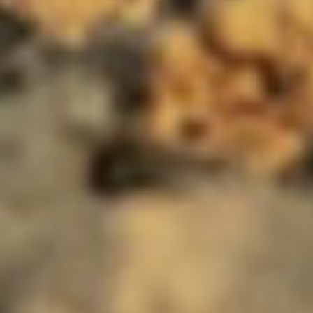
Wir nutzen Google Analytics (Cookies: _ga, _gid, ga), um
Ihre Nutzung unserer Website zu analysieren und
Inhalte zu optimieren. Dabei können Daten zu
Analyse-, Marketing- und Personalisierungszwecken
verarbeitet werden. Details finden Sie in der
Google-