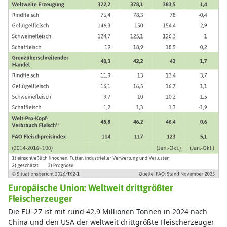
Europäische Union: Weltweit drittgrößter
Fleischerzeuger
Die EU–27 ist mit rund 42,9 Millionen Tonnen in 2024 nach
China und den USA der weltweit drittgrößte Fleischerzeuger
(11,2 %). Differenziert nach Fleischarten entfallen von der
Welt–Erzeugung des Jahres 2025 auf die EU–27 bei
Schweinefleisch 17 Prozent, bei Geflügelfleisch 9 Prozent, bei
Rindfleisch 8 Prozent sowie bei Schaf– und Ziegenfleisch 3
Prozent.