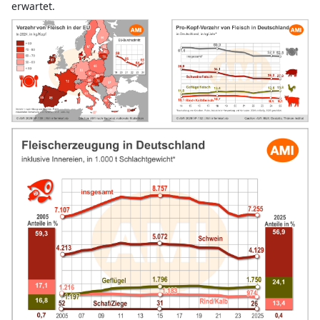
Deutschland erzeugt immer weniger Fleisch
Seit 2015 geht die in Deutschland produzierte Fleischmenge