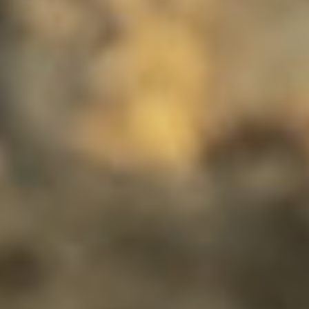
Datenschutzrichtlinie
und unserer
Datenschutzerklärung
.
OK
Nein