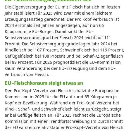
Kilogramm je EU–Bürger. Damit sinkt der EU–
Selbstversorgungsgrad bei Fleisch 2024 leicht auf 111
Prozent. Die Selbstversorgungsgrade lagen Jahr 2024 bei
Rindfleisch bei 107 Prozent, Schweinefleisch bei 116 Prozent,
Geflügelfleisch bei 108 Prozent und bei Schaf–/Ziegenfleisch
bei 88 Prozent. Für 2026 prognostiziert die EU–Kommission
kaum Veränderung bei der EU–Erzeugung und dem EU–
Verbrauch von Fleisch.
EU–Fleischkonsum steigt etwas an
Den Pro–Kopf–Verzehr von Fleisch schätzt die Europäische
Kommission in 2025 für die EU auf rund 65 Kilogramm je
Kopf der Bevölkerung. Während der Pro–Kopf–Verzehr bei
Rind–, Schaf– und Schweinefleisch leicht zurückgeht, steigt
er bei Geflügelfleisch an. Für 2025 rechnet die Europäische
Kommission mit einer Trendfortschreibung Im Durchschnitt
der EU wird ein relativ stabiler Pro–Kopf–Verzehr von Fleisch
erwartet.