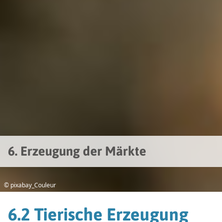
6. Erzeugung der Märkte
© pixabay_Couleur
6.2 Tierische Erzeugung
Überdurchschnittliches globales Wachstum bei
tierischen Produkten
Die Welternährungsorganisation FAO und die internationale