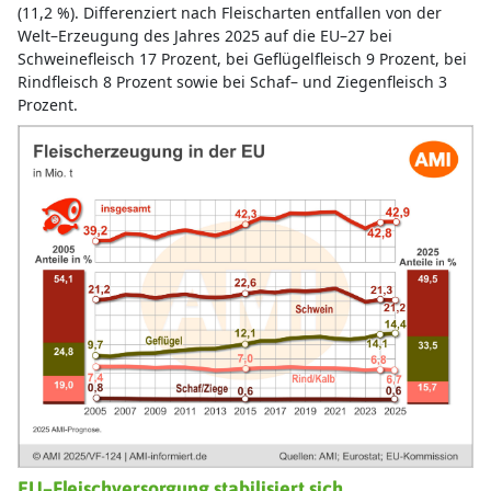
EU–Fleischversorgung stabilisiert sich
Die Eigenversorgung der EU mit Fleisch hat sich im letzten
Jahr stabilisiert Für 2025 wird zwar mit einem leichtem
Erzeugungsanstieg gerechnet. Der Pro Kopf Verbrauch ist
2024 erstmals seit Jahren angestiegen, auf nun 66